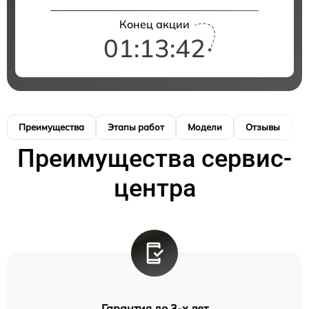
Конец акции
01:13:42
Преимущества
Этапы работ
Модели
Отзывы
К
Преимущества сервис-
центра
Гарантия до 3-х лет